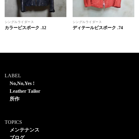
シングルライダース
シングルライダース
カラービスポーク .12
ディテールビスポーク .74
LABEL
No,No,Yes !
Leather Tailor
所作
TOPICS
メンテナンス
ブログ