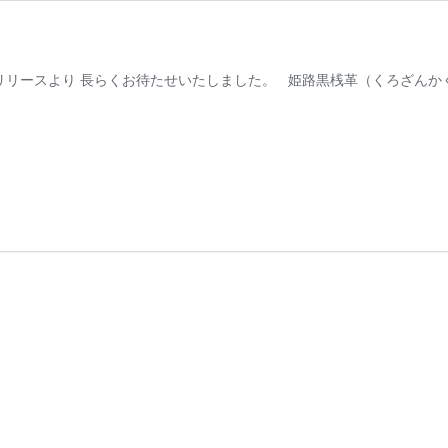
リリースより 長らくお待たせいたしました。 姫路黒桟革（くろざんか