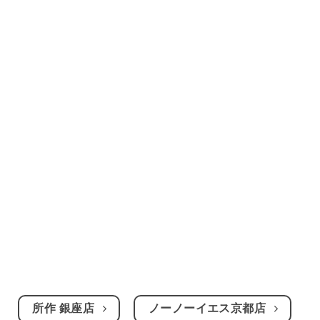
所作 銀座店
ノーノーイエス京都店