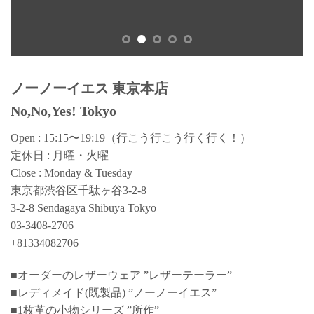
ノーノーイエス 東京本店
No,No,Yes! Tokyo
Open : 15:15〜19:19（行こう行こう行く行く！）
定休日 : 月曜・火曜
Close : Monday & Tuesday
東京都渋谷区千駄ヶ谷3-2-8
3-2-8 Sendagaya Shibuya Tokyo
03-3408-2706
+81334082706
■オーダーのレザーウェア ”レザーテーラー”
■レディメイド(既製品) ”ノーノーイエス”
■1枚革の小物シリーズ ”所作”