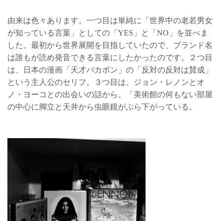
由来は色々あります。一つ目は単純に「世界中の老若男女
が知っている言葉」としての「YES」と「NO」を並べま
した。最初から世界展開を目指していたので、ブランド名
は誰もが読め発音できる言葉にしたかったのです。２つ目
は、日本の漫画「天才バカボン」の「反対の反対は賛成」
という主人公のセリフ。３つ目は、ジョン・レノンとオ
ノ・ヨーコとの出会いの話から。「美術館の何もない部屋
の中心に脚立と天井から虫眼鏡がぶら下がっている。