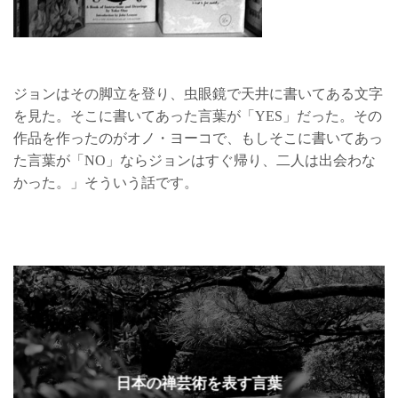
ジョンはその脚立を登り、虫眼鏡で天井に書いてある文字
を見た。そこに書いてあった言葉が「YES」だった。その
作品を作ったのがオノ・ヨーコで、もしそこに書いてあっ
た言葉が「NO」ならジョンはすぐ帰り、二人は出会わな
かった。」そういう話です。
日本の禅芸術を表す言葉