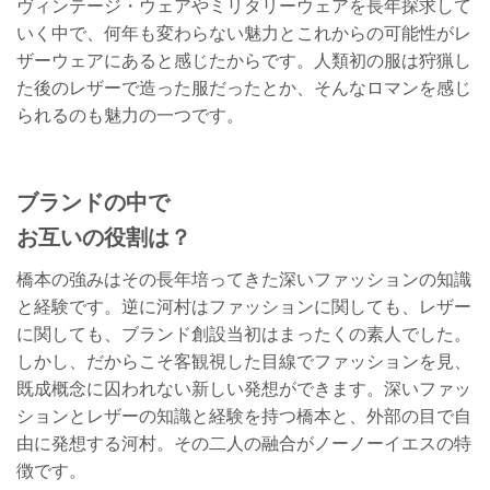
ヴィンテージ・ウェアやミリタリーウェアを長年探求して
いく中で、何年も変わらない魅力とこれからの可能性がレ
ザーウェアにあると感じたからです。人類初の服は狩猟し
た後のレザーで造った服だったとか、そんなロマンを感じ
られるのも魅力の一つです。
ブランドの中で
お互いの役割は？
橋本の強みはその長年培ってきた深いファッションの知識
と経験です。逆に河村はファッションに関しても、レザー
に関しても、ブランド創設当初はまったくの素人でした。
しかし、だからこそ客観視した目線でファッションを見、
既成概念に囚われない新しい発想ができます。深いファッ
ションとレザーの知識と経験を持つ橋本と、外部の目で自
由に発想する河村。その二人の融合がノーノーイエスの特
徴です。