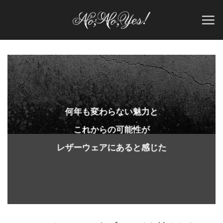
Skip
to
content
何年も変わらない魅力と
これからの可能性が
レザーウェアにあると感じた