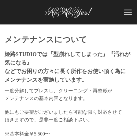
Skip
to
content
メンテナンスについて
姫路STUDIOでは『型崩れしてしまった』『汚れが
気になる』
などでお困りの方々に長く所作をお使い頂く為に
メンテナンスを実施しています。
一度分解してプレスし、クリーニング・再整形が
メンテナンスの基本内容となります。
他にもご要望がございましたら可能な限り対応させて
頂きますので、是非一度ご相談下さい。
※基本料金￥5,500〜