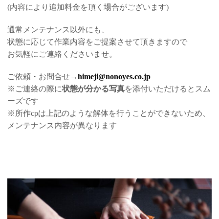
(内容により追加料金を頂く場合がございます)
通常メンテナンス以外にも、
状態に応じて作業内容をご提案させて頂きますので
お気軽にご連絡くださいませ。
ご依頼・お問合せ→
himeji@nonoyes.co.jp
※ご連絡の際に
状態が分かる写真
を添付いただけるとスム
ーズです
※所作cpは上記のような解体を行うことができないため、
メンテナンス内容が異なります