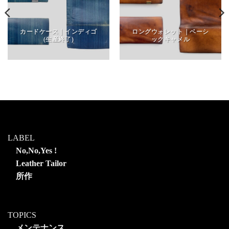
カードケース｜インディゴ
ロングウォレット｜ベーシ
(生産終了)
ックキャメル
LABEL
No,No,Yes !
Leather Tailor
所作
TOPICS
メンテナンス