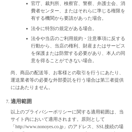
官庁、裁判所、検察官、警察、弁護士会、消
費者センター、またはそれらに準じる権限を
有する機関から要請があった場合。
法令に特別の規定がある場合。
法令や当店のご利用規約・注意事項に反する
行動から、当店の権利、財産またはサービス
を保護または防禦する必要があり、本人の同
意を得ることができない場合。
尚、商品の配送等、お客様との取引を行うにあたり、
運送業者等の必要な外部委託を行う場合は第三者提供
にはあたりません。
適用範囲
以上のプライバシーポリシーに関する適用範囲は、当
サイト内において適用されます。原則として
「http://www.nonoyes.co.jp」のアドレス、SSL接続の場