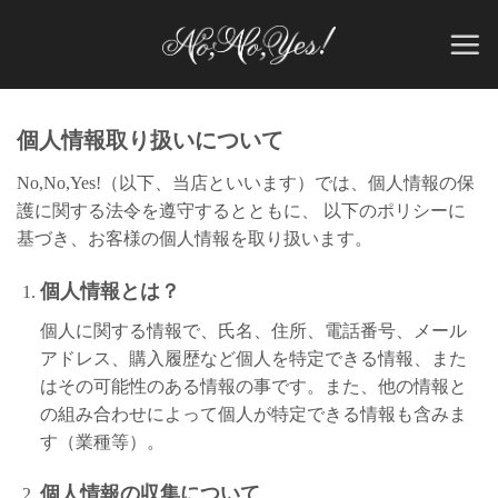
Skip
to
content
個人情報取り扱いについて
No,No,Yes!（以下、当店といいます）では、個人情報の保
護に関する法令を遵守するとともに、 以下のポリシーに
基づき、お客様の個人情報を取り扱います。
個人情報とは？
個人に関する情報で、氏名、住所、電話番号、メール
アドレス、購入履歴など個人を特定できる情報、また
はその可能性のある情報の事です。また、他の情報と
の組み合わせによって個人が特定できる情報も含みま
す（業種等）。
個人情報の収集について