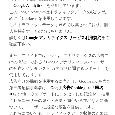
「
Google Analytics
」を利用しています。
このGoogle Analyticsはトラフィックデータの収集のた
めに「
Cookie
」を使用しています。
このトラフィックデータは匿名で収集されており、個
人を特定するものではありません。
詳しくは
Google アナリティクス サービス利用規約
をご
確認下さい。
また、当サイトでは「Google アナリティクスの広告向
けの機能」である「Google アナリティクスのユーザー
の分布とインタレスト カテゴリに関するレポート」を
使用しております。
広告向けの機能を使用するに当たり、Google Inc.を含む
第三者配信事業者は「
Google広告Cookie
」や「
匿名
ID
」の他、ウェブサイトにアクセスした記録や、 推定
されるユーザーの属性・興味・関心や所在地などに基
づいて、ユーザーに最適な広告を提供します。
これらについても、トラフィックデータ収集のために