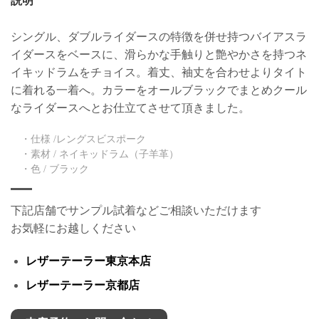
説明
シングル、ダブルライダースの特徴を併せ持つバイアスラ
イダースをベースに、滑らかな手触りと艶やかさを持つネ
イキッドラムをチョイス。着丈、袖丈を合わせよりタイト
に着れる一着へ。カラーをオールブラックでまとめクール
なライダースへとお仕立てさせて頂きました。
・仕様 /レングスビスポーク
・素材 / ネイキッドラム（子羊革）
・色 / ブラック
下記店舗でサンプル試着などご相談いただけます
お気軽にお越しください
レザーテーラー東京本店
レザーテーラー京都店