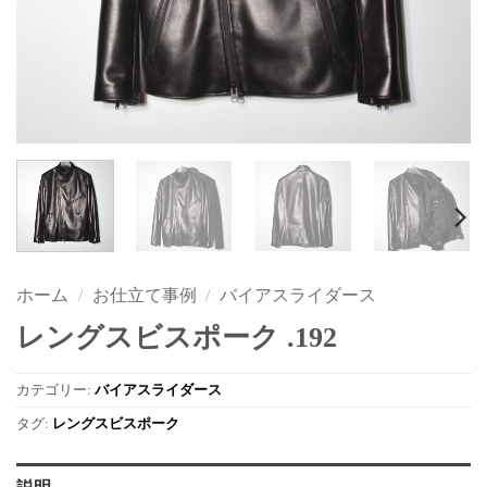
ホーム
/
お仕立て事例
/
バイアスライダース
レングスビスポーク .192
カテゴリー:
バイアスライダース
タグ:
レングスビスポーク