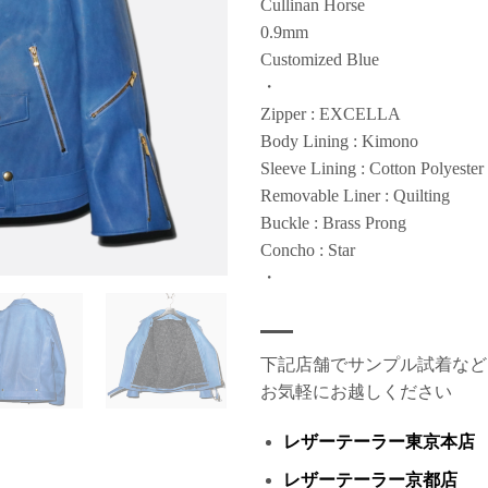
Cullinan Horse
0.9mm
Customized Blue
・
Zipper : EXCELLA
Body Lining : Kimono
Sleeve Lining : Cotton Polyester
Removable Liner : Quilting
Buckle : Brass Prong
Concho : Star
・
下記店舗でサンプル試着など
お気軽にお越しください
レザーテーラー東京本店
レザーテーラー京都店