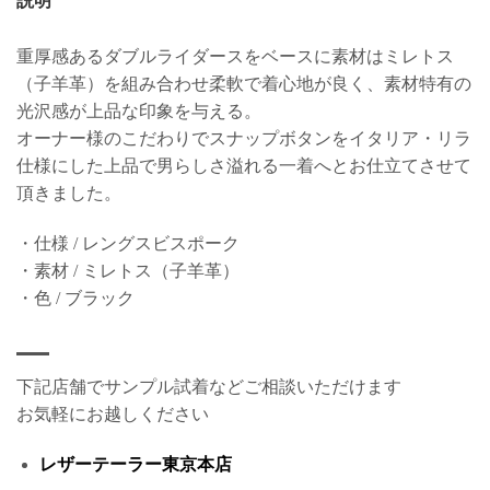
説明
重厚感あるダブルライダースをベースに素材はミレトス
（子羊革）を組み合わせ柔軟で着心地が良く、素材特有の
光沢感が上品な印象を与える。
オーナー様のこだわりでスナップボタンをイタリア・リラ
仕様にした上品で男らしさ溢れる一着へとお仕立てさせて
頂きました。
・仕様 / レングスビスポーク
・素材 / ミレトス（子羊革）
・色 / ブラック
下記店舗でサンプル試着などご相談いただけます
お気軽にお越しください
レザーテーラー東京本店