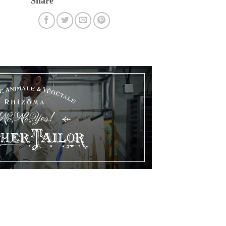
Share