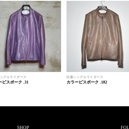
ングルライダース
比翼シングルライダース
ビスポーク .31
カラービスポーク .182
SHOP
FO