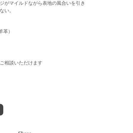
ジがマイルドながら表地の風合いを引き
ない。
子羊革）
ご相談いただけます