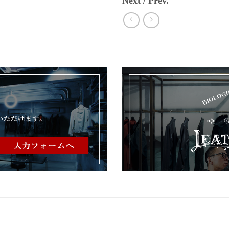
Next / Prev.