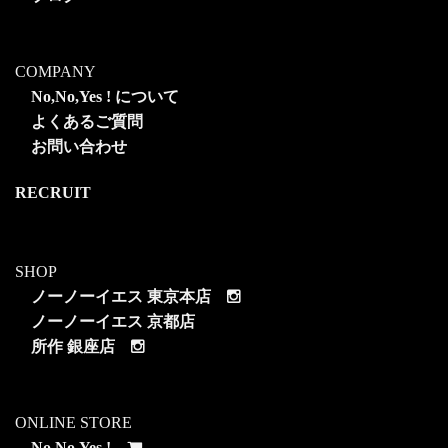
COMPANY
No,No,Yes ! について
よくあるご質問
お問い合わせ
RECRUIT
SHOP
ノーノーイエス 東京本店
ノーノーイエス 京都店
所作 銀座店
ONLINE STORE
No,No,Yes !