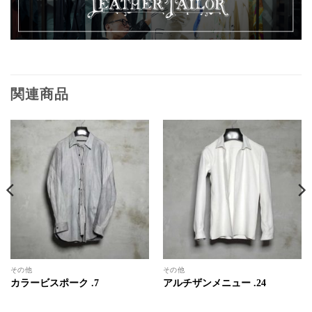
関連商品
その他
その他
カラービスポーク .7
アルチザンメニュー .24