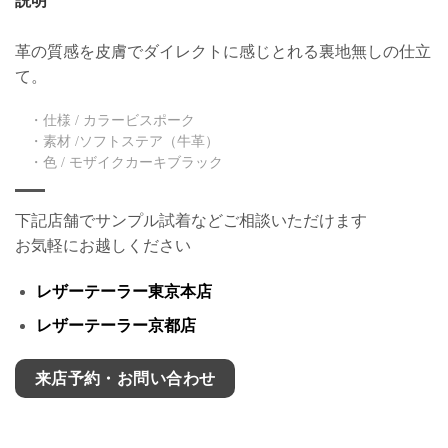
説明
革の質感を皮膚でダイレクトに感じとれる裏地無しの仕立
て。
・仕様 / カラービスポーク
・素材 /ソフトステア（牛革）
・色 / モザイクカーキブラック
下記店舗でサンプル試着などご相談いただけます
お気軽にお越しください
レザーテーラー東京本店
レザーテーラー京都店
来店予約・お問い合わせ