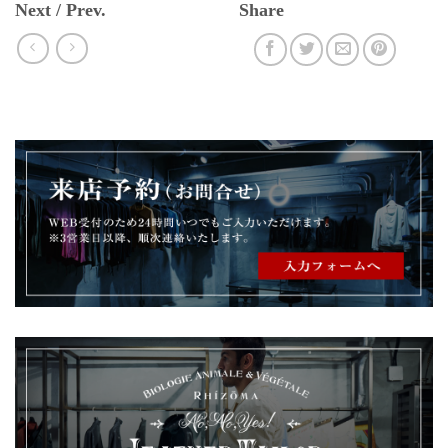
Next / Prev.
Share