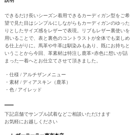
説明
できるだけ長いシーズン着用できるカーディガン型をご希
望で見た目はシンプルにしながらもカーディガンのゆった
りとしたサイズ感をレザーで表現。リブもレザー裏使いを
用いることで、表と裏色のコントラストが全体でも楽しめ
る仕上がりに。馬革や牛革は馴染みもあり、既にお持ちと
いうことから今回、革素材は特注し鹿革×赤色に想いが詰
まった一着へとお仕立てさせて頂きました。
・仕様 / アルチザンメニュー
・素材 / ディアスキン（鹿革）
・色 / アイレッド
下記店舗でサンプル試着などご相談いただけます
お気軽にお越しください