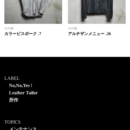
その他
その他
カラービスポーク .7
アルチザンメニュー .26
LABEL
No,No,Yes !
Leather Tailor
所作
TOPICS
メンテナンス