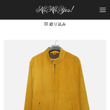
Skip
to
content
絞り込み