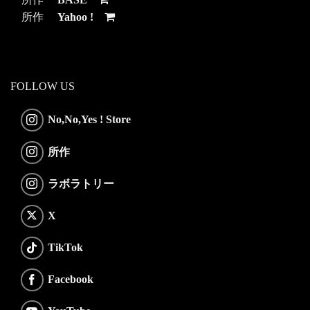
所作
Yahoo !
FOLLOW US
No,No,Yes ! Store
所作
ラボラトリー
X
TikTok
Facebook