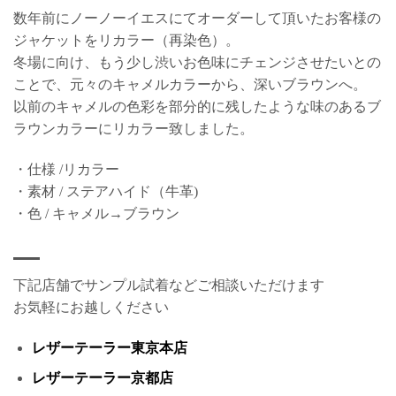
数年前にノーノーイエスにてオーダーして頂いたお客様の
ジャケットをリカラー（再染色）。
冬場に向け、もう少し渋いお色味にチェンジさせたいとの
ことで、元々のキャメルカラーから、深いブラウンへ。
以前のキャメルの色彩を部分的に残したような味のあるブ
ラウンカラーにリカラー致しました。
・仕様 /リカラー
・素材 / ステアハイド（牛革)
・色 / キャメル→ブラウン
下記店舗でサンプル試着などご相談いただけます
お気軽にお越しください
レザーテーラー東京本店
レザーテーラー京都店