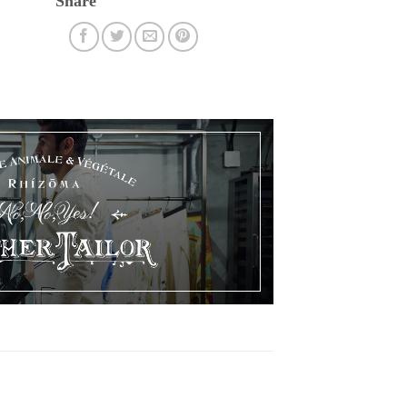
Share