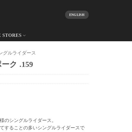
ENGLISH
E STORES
ングルライダース
ク .159
様のシングルライダース。
てすることの多いシングルライダースで