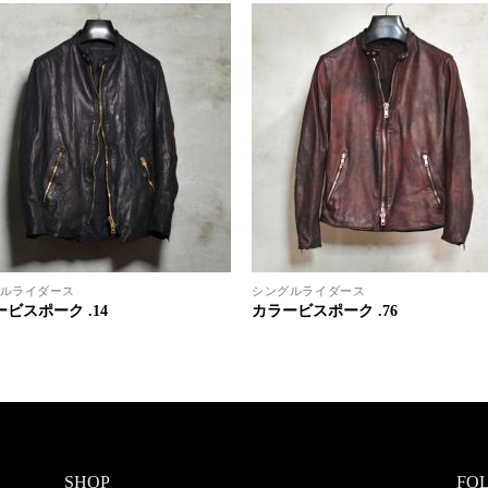
ルライダース
シングルライダース
ビスポーク .14
カラービスポーク .76
SHOP
FO