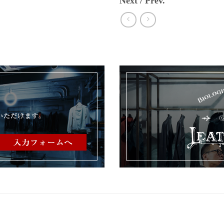
Next / Prev.