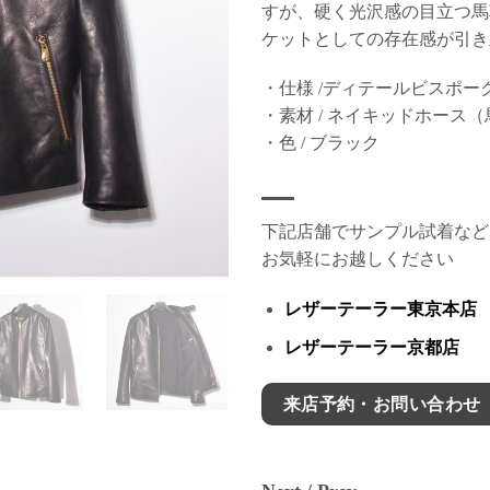
すが、硬く光沢感の目立つ馬
ケットとしての存在感が引き
・仕様 /ディテールビスポー
・素材 / ネイキッドホース
・色 / ブラック
下記店舗でサンプル試着など
お気軽にお越しください
レザーテーラー東京本店
レザーテーラー京都店
来店予約・お問い合わせ