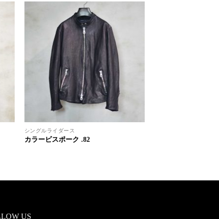
シングルライダース
カラービスポーク .82
LLOW US