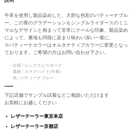
説明
牛革を使用し製品染めした、大胆な色彩のパティーナブル
ー。この青のグラデーションもシングルライダースのミニ
マルなデザインと相まって非常にクールな印象。製品染め
によって、裏地も同様に染まり味わい深い一着に。
※パティーナカラーはオルタナティブカラーに変更となっ
ております。ご希望の方はお問い合わせ下さい。
・仕様 / レングスビスポーク
・素材 / ステアハイド(牛革)
・色 / パティーナブルー
下記店舗でサンプル試着などご相談いただけます
お気軽にお越しください
レザーテーラー東京本店
レザーテーラー京都店