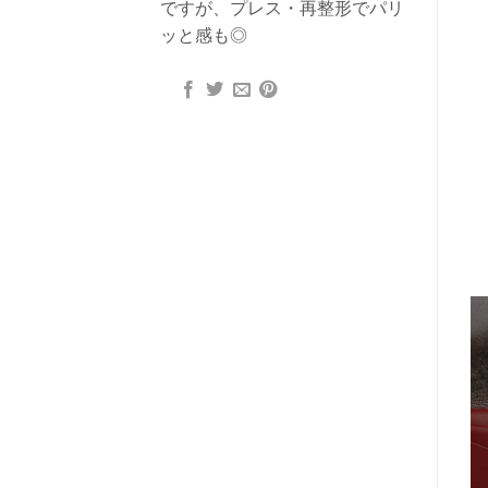
ですが、プレス・再整形でパリ
ッと感も◎