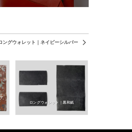
ロングウォレット｜ネイビーシルバー
プ
）
ロングウォレット｜黒和紙