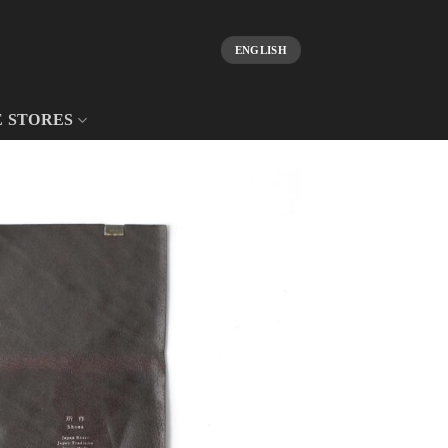
ENGLISH
E STORES