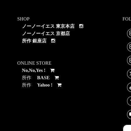
SHOP
FO
ノーノーイエス 東京本店
ノーノーイエス 京都店
所作 銀座店
ONLINE STORE
No,No,Yes !
所作
BASE
所作
Yahoo !