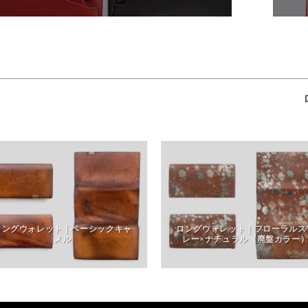
ロングウォレット｜ベーシックキャ
ロングウォレット｜フローラルス
メル
レー×ナチュラル（廃盤カラー