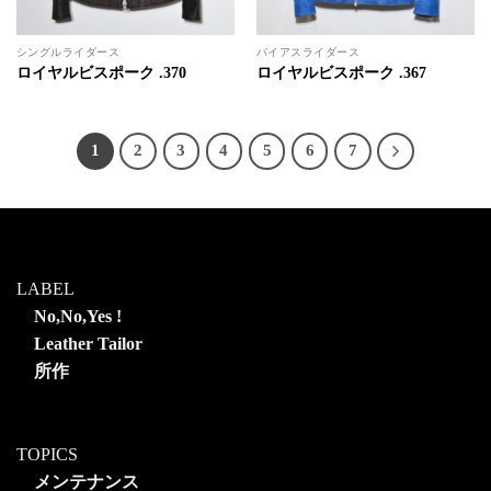
シングルライダース
バイアスライダース
ロイヤルビスポーク .370
ロイヤルビスポーク .367
1
2
3
4
5
6
7
LABEL
No,No,Yes !
Leather Tailor
所作
TOPICS
メンテナンス