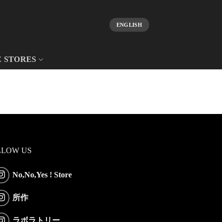
ENGLISH
E STORES
LLOW US
No,No,Yes ! Store
所作
ラボラトリー