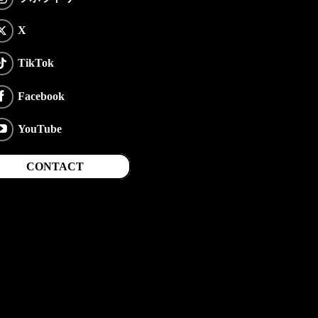
X
TikTok
Facebook
YouTube
CONTACT