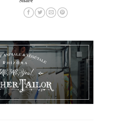
Share