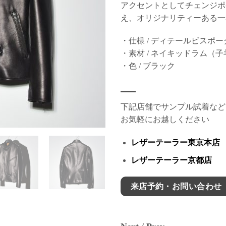
アクセントとしてチェンジポ
え、オリジナリティーある一
・仕様 / ディテールビスポー
・素材 / ネイキッドラム（
・色 / ブラック
下記店舗でサンプル試着など
お気軽にお越しください
レザーテーラー東京本店
レザーテーラー京都店
来店予約・お問い合わせ