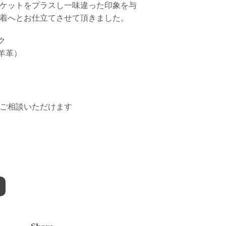
ケットをプラスし一味違った印象を与
着へとお仕立てさせて頂きました。
ク
子羊革）
ご相談いただけます