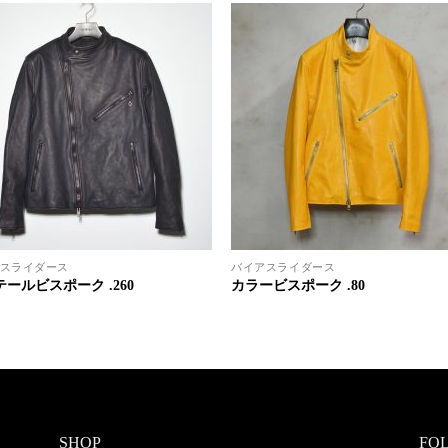
スライダース
バイアスライダース
ールビスポーク .260
カラービスポーク .80
SHOP
FO