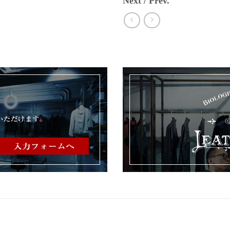
Next / Prev.