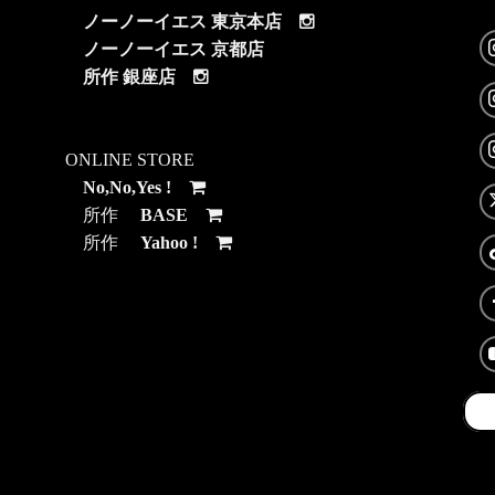
ノーノーイエス 東京本店
ノーノーイエス 京都店
所作 銀座店
ONLINE STORE
No,No,Yes !
所作
BASE
所作
Yahoo !