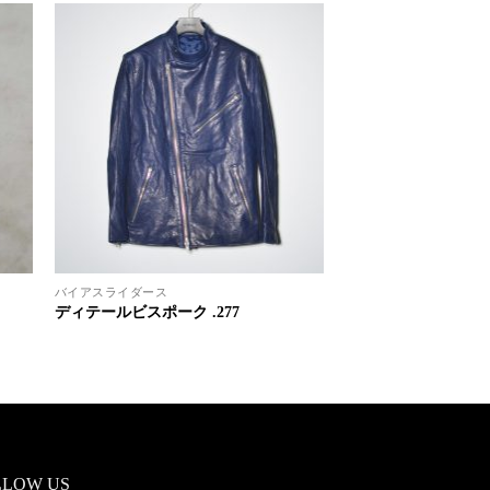
バイアスライダース
ディテールビスポーク .277
LLOW US