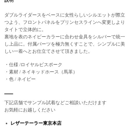
説明
ダブルライダースをベースに女性らしいシルエットが際立
つよう、フロントパネルをプリンセスラインへ変更しより
タイトで立体的に。
裏地を表のネイビーカラーに合わせ金具をシルバーで統一
し上品に。付属パーツを極力無くすことで、シンプルに美
しい一着へとお仕立てさせて頂きました。
・仕様 /ロイヤルビスポーク
・素材 / ネイキッドホース（馬革）
・色 / ネイビー
下記店舗でサンプル試着などご相談いただけます
お気軽にお越しください
レザーテーラー東京本店