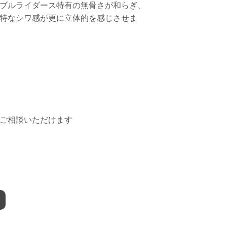
ブルライダース特有の無骨さが和らぎ、
特なシワ感が更に立体的を感じさせま
ご相談いただけます