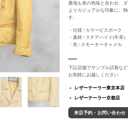
裏地も表の色味と合わせ、ダ
よりカジュアルな印象に。独
す。
・仕様 / カラービスポーク
・素材 / ステアハイド(牛革)
・色 / スモーキーキャメル
下記店舗でサンプル試着など
お気軽にお越しください
レザーテーラー東京本店
レザーテーラー京都店
来店予約・お問い合わせ