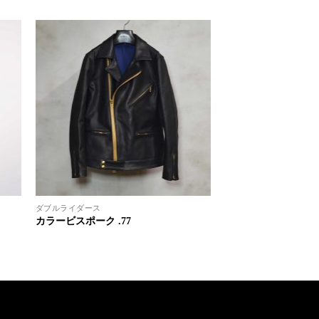
ダブルライダース
カラービスポーク .77