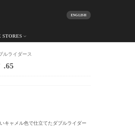
ENGLISH
E STORES
ブルライダース
.65
いキャメル色で仕立てたダブルライダー