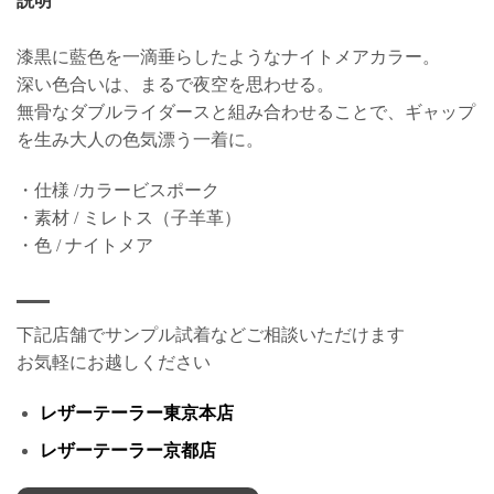
説明
漆黒に藍色を一滴垂らしたようなナイトメアカラー。
深い色合いは、まるで夜空を思わせる。
無骨なダブルライダースと組み合わせることで、ギャップ
を生み大人の色気漂う一着に。
・仕様 /カラービスポーク
・素材 / ミレトス（子羊革）
・色 / ナイトメア
下記店舗でサンプル試着などご相談いただけます
お気軽にお越しください
レザーテーラー東京本店
レザーテーラー京都店