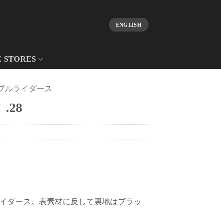
ENGLISH
E STORES
ブルライダース
.28
イダース。表素材に反して裏地はブラッ