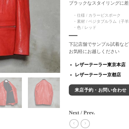
ブラックなスタイリングに差
・仕様 / カラービスポーク
・素材 / ベジタブルラム（子
・色 / レッド
下記店舗でサンプル試着など
お気軽にお越しください
レザーテーラー東京本店
レザーテーラー京都店
来店予約・お問い合わせ
Next / Prev.