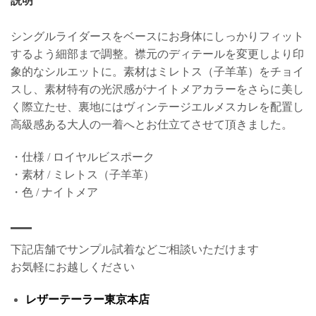
説明
シングルライダースをベースにお身体にしっかりフィット
するよう細部まで調整。襟元のディテールを変更しより印
象的なシルエットに。素材はミレトス（子羊革）をチョイ
スし、素材特有の光沢感がナイトメアカラーをさらに美し
く際立たせ、裏地にはヴィンテージエルメスカレを配置し
高級感ある大人の一着へとお仕立てさせて頂きました。
・仕様 / ロイヤルビスポーク
・素材 / ミレトス（子羊革）
・色 / ナイトメア
下記店舗でサンプル試着などご相談いただけます
お気軽にお越しください
レザーテーラー東京本店