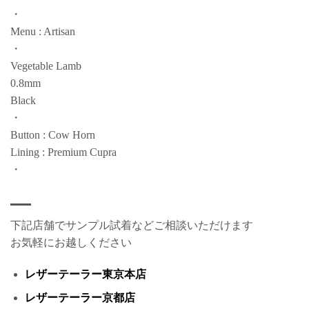
・
Menu : Artisan
・
Vegetable Lamb
0.8mm
Black
・
Button : Cow Horn
Lining : Premium Cupra
・
下記店舗でサンプル試着などご相談いただけます
お気軽にお越しください
レザーテーラー東京本店
レザーテーラー京都店