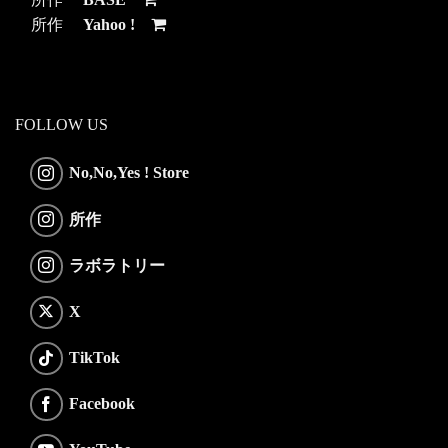
所作
Yahoo !
FOLLOW US
No,No,Yes ! Store
所作
ラボラトリー
X
TikTok
Facebook