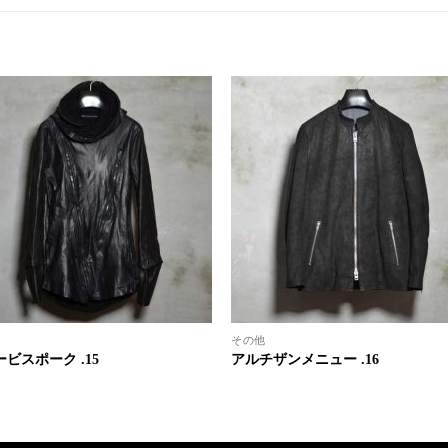
その他
ビスポーク .15
アルチザンメニュー .16