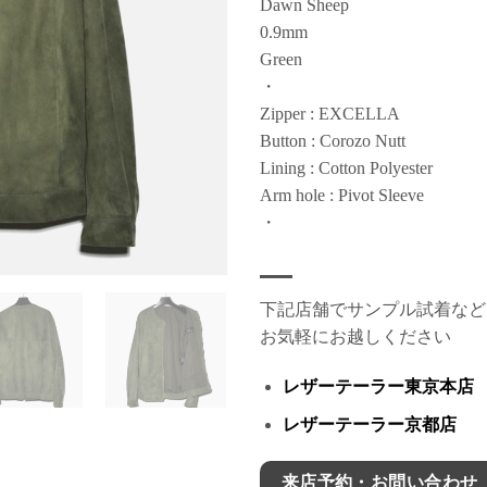
Dawn Sheep
0.9mm
Green
・
Zipper : EXCELLA
Button : Corozo Nutt
Lining : Cotton Polyester
Arm hole : Pivot Sleeve
・
下記店舗でサンプル試着など
お気軽にお越しください
レザーテーラー東京本店
レザーテーラー京都店
来店予約・お問い合わせ