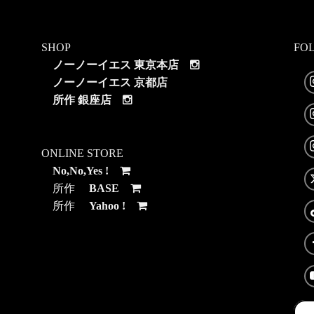
SHOP
FO
ノーノーイエス 東京本店
ノーノーイエス 京都店
所作 銀座店
ONLINE STORE
No,No,Yes !
所作
BASE
所作
Yahoo !