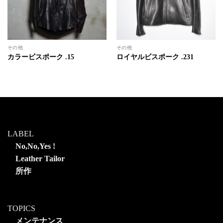
その他
その他
カラービスポーク .15
ロイヤルビスポーク .231
LABEL
No,No,Yes !
Leather Tailor
所作
TOPICS
メンテナンス