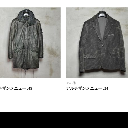
その他
ザンメニュー .49
アルチザンメニュー .34