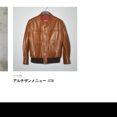
その他
アルチザンメニュー .174