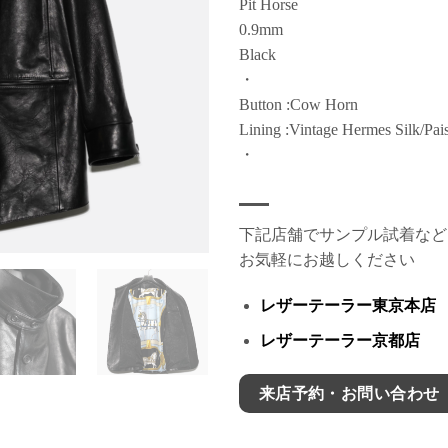
Pit Horse
0.9mm
Black
・
Button :Cow Horn
Lining :Vintage Hermes Silk/Pai
・
下記店舗でサンプル試着など
お気軽にお越しください
レザーテーラー東京本店
レザーテーラー京都店
来店予約・お問い合わせ