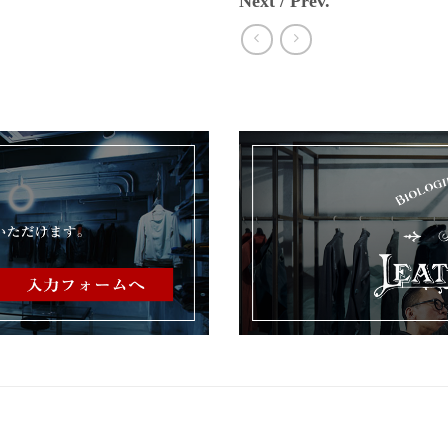
Next / Prev.