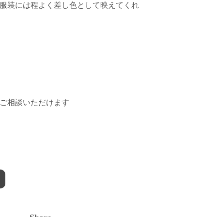
服装には程よく差し色として映えてくれ
ご相談いただけます