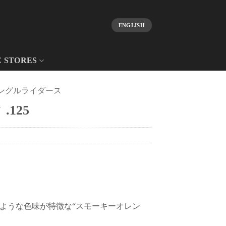
ENGLISH
E STORES
ングルライダース
125
ような色味が特徴な“スモーキーオレン