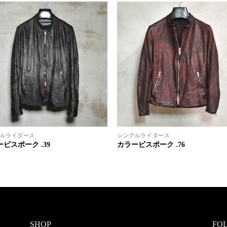
ルライダース
シングルライダース
ビスポーク .39
カラービスポーク .76
SHOP
FO