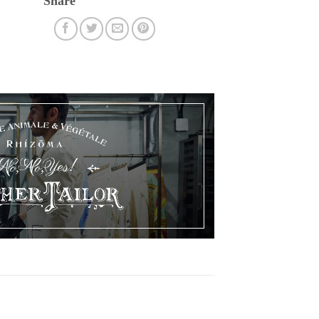
Share