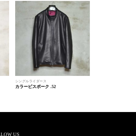
シングルライダース
カラービスポーク .52
LLOW US