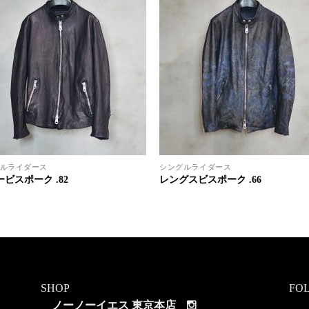
ルライダース
シングルライダース
ビスポーク .82
レングスビスポーク .66
SHOP
FO
ノーノーイエス 東京本店