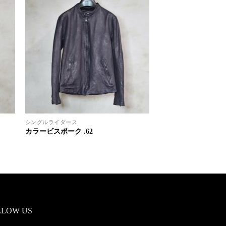
シングルライダース
カラービスポーク .62
LLOW US