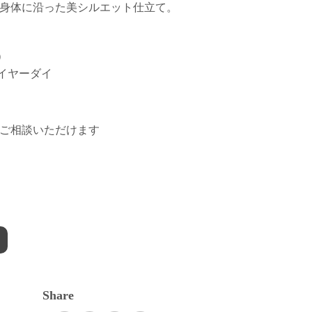
身体に沿った美シルエット仕立て。
）
レイヤーダイ
ご相談いただけます
Share