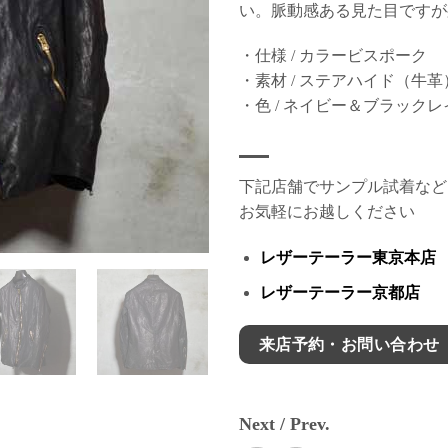
い。脈動感ある見た目ですが
・仕様 / カラービスポーク
・素材 / ステアハイド（牛革
・色 / ネイビー＆ブラック
下記店舗でサンプル試着など
お気軽にお越しください
レザーテーラー東京本店
レザーテーラー京都店
来店予約・お問い合わせ
Next / Prev.