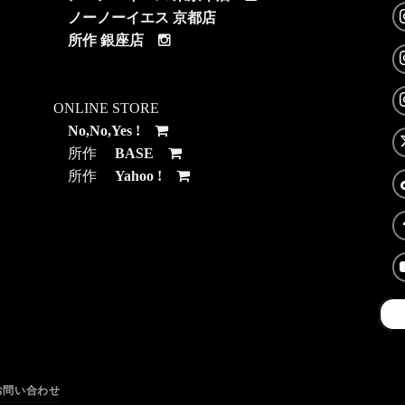
ノーノーイエス 京都店
所作 銀座店
ONLINE STORE
No,No,Yes !
所作
BASE
所作
Yahoo !
お問い合わせ