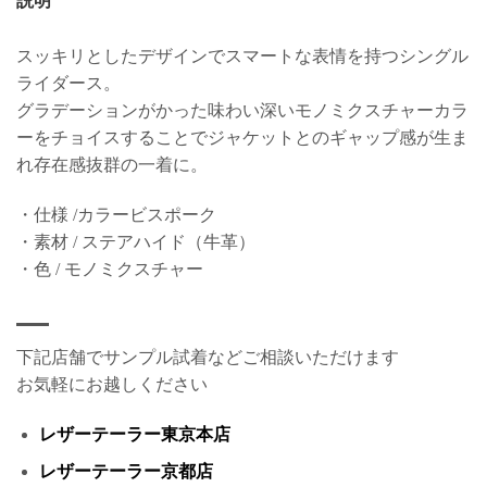
説明
スッキリとしたデザインでスマートな表情を持つシングル
ライダース。
グラデーションがかった味わい深いモノミクスチャーカラ
ーをチョイスすることでジャケットとのギャップ感が生ま
れ存在感抜群の一着に。
・仕様 /カラービスポーク
・素材 / ステアハイド（牛革）
・色 / モノミクスチャー
下記店舗でサンプル試着などご相談いただけます
お気軽にお越しください
レザーテーラー東京本店
レザーテーラー京都店