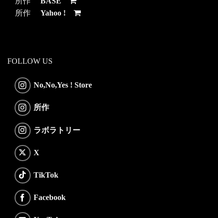
所作
BASE
所作
Yahoo !
FOLLOW US
No,No,Yes ! Store
所作
ラボラトリー
X
TikTok
Facebook