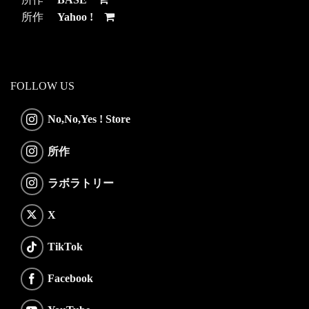
所作
Yahoo !
FOLLOW US
No,No,Yes ! Store
所作
ラボラトリー
X
TikTok
Facebook