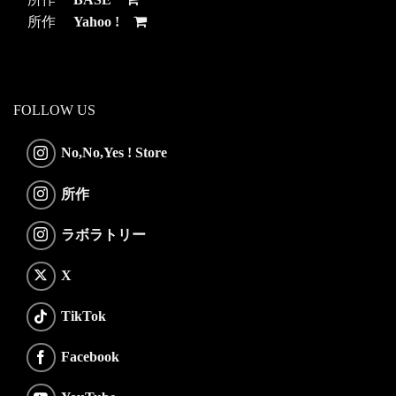
所作
Yahoo !
FOLLOW US
No,No,Yes ! Store
所作
ラボラトリー
X
TikTok
Facebook