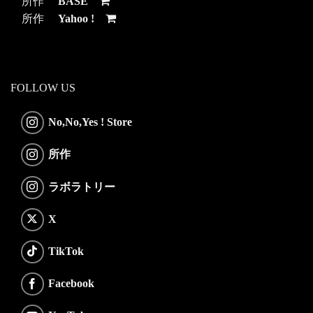
所作
BASE
所作
Yahoo !
FOLLOW US
No,No,Yes ! Store
所作
ラボラトリー
X
TikTok
Facebook