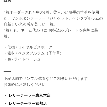
説明
4着オーダーされた中の1着。柔らかい薄手の羊革を使用し
た、ワンボタンテーラードジャケット。ベジタブルラムの
真新しい光沢感が美しい一着。
4着とも、ネーム代わりに お持込のプレートを内胸に装
着。
・仕様 / ロイヤルビスポーク
・素材 / ベジタブルラム（子羊革)
・色 / ライトベージュ
下記店舗でサンプル試着などご相談いただけます
お気軽にお越しください
レザーテーラー東京本店
レザーテーラー京都店