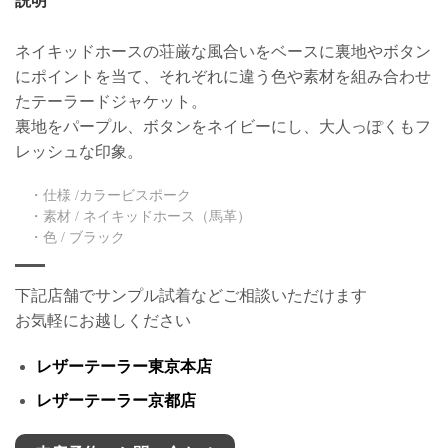
説明
ネイキッドホースの荘厳な風合いをベースに裏地やボタン
にポイントを当て、それぞれに違う色や素材を組み合わせ
たテーラードジャケット。
裏地をパープル、ボタンをネイビーにし、大人っぽくもフ
レッシュな印象。
・仕様 /カラービスポーク
・素材 / ネイキッドホース（馬革）
・色 / ブラック
下記店舗でサンプル試着などご相談いただけます
お気軽にお越しください
レザーテーラー東京本店
レザーテーラー京都店