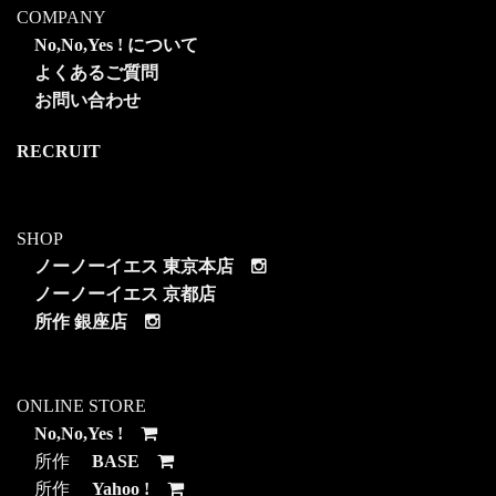
COMPANY
No,No,Yes ! について
よくあるご質問
お問い合わせ
RECRUIT
SHOP
ノーノーイエス 東京本店
ノーノーイエス 京都店
所作 銀座店
ONLINE STORE
No,No,Yes !
所作
BASE
所作
Yahoo !