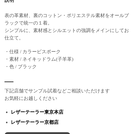
説明
表の革素材、裏のコットン・ポリエステル素材をオールブ
ラックで統一の１着。
シンプルに、素材感とシルエットの強調をメインにしてお
仕立て。
・仕様 / カラービスポーク
・素材 / ネイキッドラム(子羊革)
・色 / ブラック
下記店舗でサンプル試着などご相談いただけます
お気軽にお越しください
レザーテーラー東京本店
レザーテーラー京都店