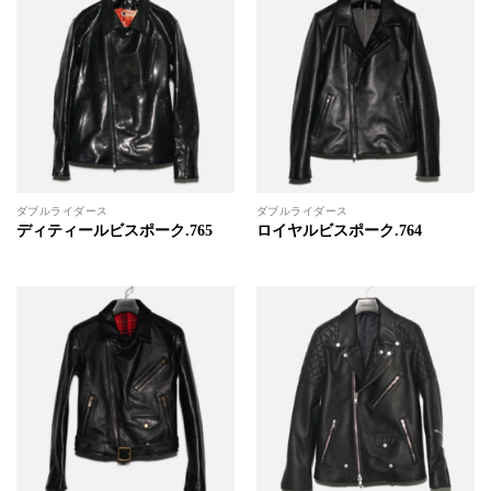
ダブルライダース
ダブルライダース
ディティールビスポーク.765
ロイヤルビスポーク.764