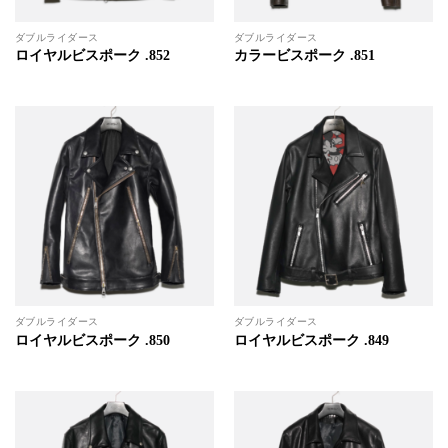
ダブルライダース
ダブルライダース
ロイヤルビスポーク .852
カラービスポーク .851
ダブルライダース
ダブルライダース
ロイヤルビスポーク .850
ロイヤルビスポーク .849