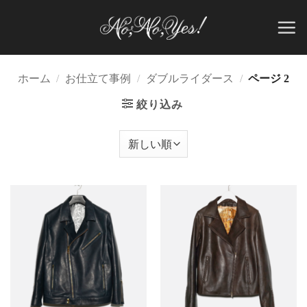
Skip
to
content
ホーム
/
お仕立て事例
/
ダブルライダース
/
ページ 2
絞り込み