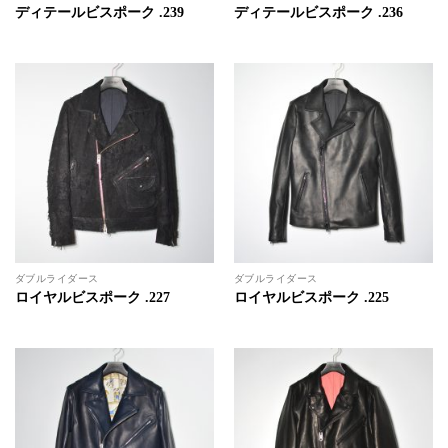
ディテールビスポーク .239
ディテールビスポーク .236
ダブルライダース
ダブルライダース
ロイヤルビスポーク .227
ロイヤルビスポーク .225