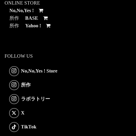
ONLINE STORE
No,No,Yes !
所作
BASE
所作
Yahoo !
FOLLOW US
No,No,Yes ! Store
所作
ラボラトリー
X
TikTok