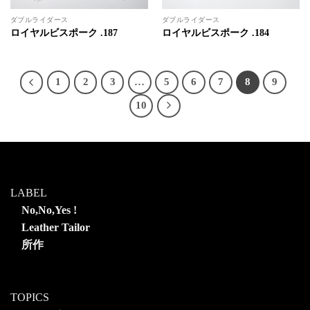
ダブルライダース
ダブルライダース
ロイヤルビスポーク .187
ロイヤルビスポーク .184
1
2
3
…
5
6
7
8
9
10
LABEL
No,No,Yes !
Leather Tailor
所作
TOPICS