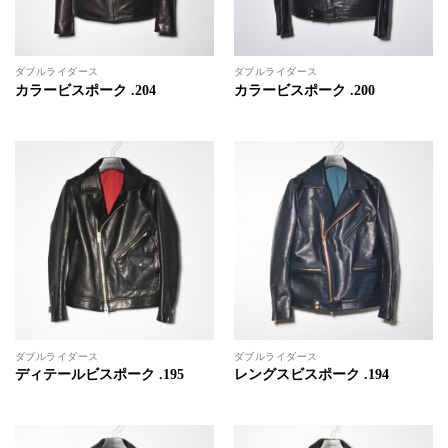
ダブルライダース
ダブルライダース
カラービスポーク .204
カラービスポーク .200
ダブルライダース
ダブルライダース
ディテールビスポーク .195
レングスビスポーク .194