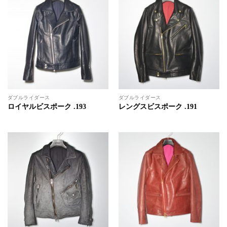
ダブルライダース
ダブルライダース
ロイヤルビスポーク .193
レングスビスポーク .191