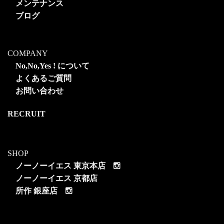
メンテナンス
ブログ
COMPANY
No,No,Yes ! について
よくあるご質問
お問い合わせ
RECRUIT
SHOP
ノーノーイエス 東京本店
ノーノーイエス 京都店
所作 銀座店