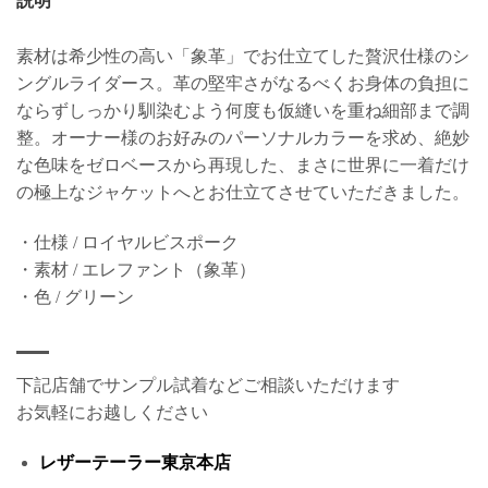
説明
素材は希少性の高い「象革」でお仕立てした贅沢仕様のシ
ングルライダース。革の堅牢さがなるべくお身体の負担に
ならずしっかり馴染むよう何度も仮縫いを重ね細部まで調
整。オーナー様のお好みのパーソナルカラーを求め、絶妙
な色味をゼロベースから再現した、まさに世界に一着だけ
の極上なジャケットへとお仕立てさせていただきました。
・仕様 / ロイヤルビスポーク
・素材 / エレファント（象革）
・色 / グリーン
下記店舗でサンプル試着などご相談いただけます
お気軽にお越しください
レザーテーラー東京本店