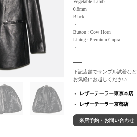
Vegetable Lamb
0.8mm
Black
・
Button : Cow Horn
Lining : Premium Cupra
・
下記店舗でサンプル試着など
お気軽にお越しください
レザーテーラー東京本店
レザーテーラー京都店
来店予約・お問い合わせ