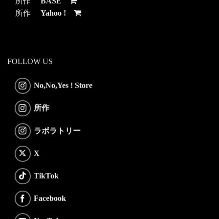
所作
BASE
所作
Yahoo !
FOLLOW US
No,No,Yes ! Store
所作
ラボラトリー
X
TikTok
Facebook