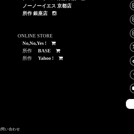
ノーノーイエス 京都店
所作 銀座店
ONLINE STORE
No,No,Yes !
所作
BASE
所作
Yahoo !
お問い合わせ