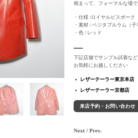
相まって、フォーマルな場で
・仕様 /ロイヤルビスポーク
・素材 / ベジタブルラム（
・色 / レッド
下記店舗でサンプル試着など
お気軽にお越しください
レザーテーラー東京本店
レザーテーラー京都店
来店予約・お問い合わせ
Next / Prev.