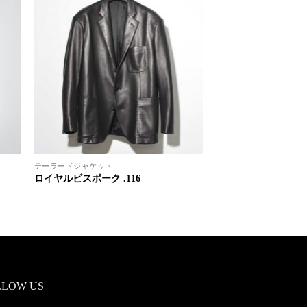
テーラードジャケット
ロイヤルビスポーク .116
LLOW US