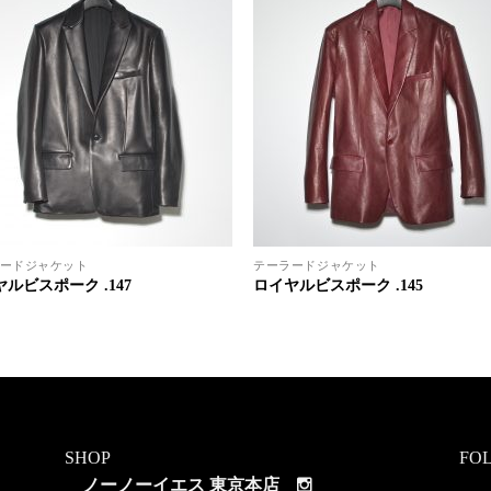
ードジャケット
テーラードジャケット
ルビスポーク .147
ロイヤルビスポーク .145
SHOP
FO
ノーノーイエス 東京本店