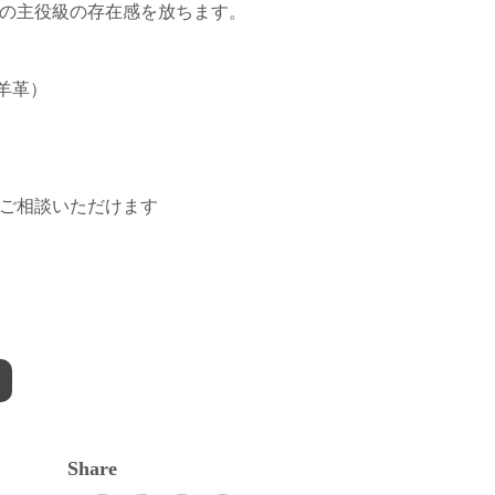
の主役級の存在感を放ちます。
子羊革）
ご相談いただけます
Share