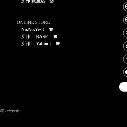
所作 銀座店
ONLINE STORE
No,No,Yes !
所作
BASE
所作
Yahoo !
お問い合わせ