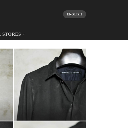
ENGLISH
E STORES