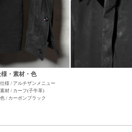
仕様・素材・色
仕様 / アルチザンメニュー
素材 / カーフ(子牛革)
色 / カーボンブラック