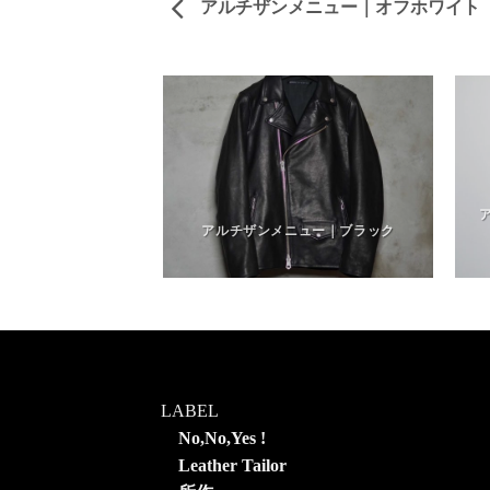
アルチザンメニュー｜オフホワイト
ュー｜クラッキング
ラック
アルチザンメニュー｜ブラック
LABEL
No,No,Yes !
Leather Tailor