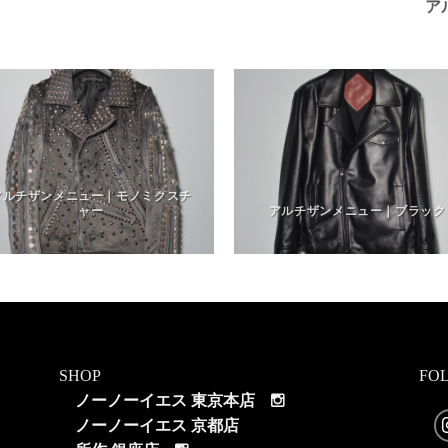
ア
アルチザンメニュー｜モノミクスチ
ャー
アルチザンメニュー｜ブラック
SHOP
FO
ノーノーイエス 東京本店
ノーノーイエス 京都店