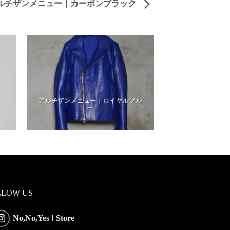
ルチザンメニュー｜カーボンブラック
アルチザンメニュー｜ロイヤルブル
ー
LLOW US
No,No,Yes ! Store