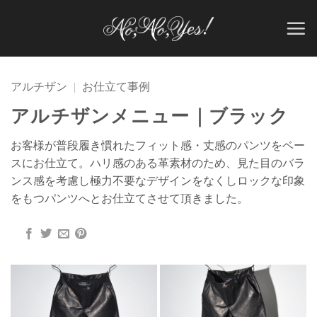
Skip
to
content
アルチザン
|
お仕立て事例
アルチザンメニュー｜ブラック
お客様が普段履き慣れたフィット感・丈感のパンツをベー
スにお仕立て。ハリ感のある革素材のため、見た目のバラ
ンス感を考慮し極力不要なデザインをなくしロックな印象
をもつパンツへとお仕立てさせて頂きました。