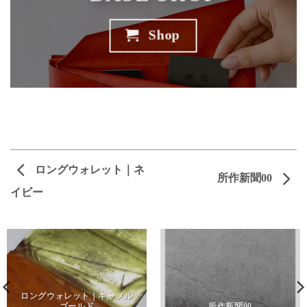
Shop
ロングウォレット｜ネ
所作新聞00
イビー
ロングウォレット｜キャメル
ゴールド
所作新聞00