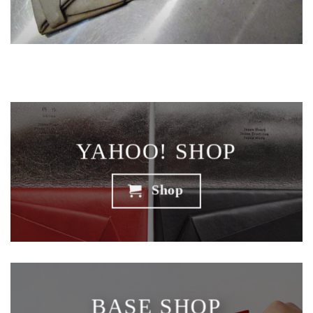
YAHOO! SHOP
Shop
BASE SHOP