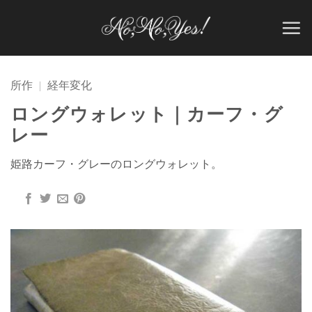
Skip
to
content
所作
|
経年変化
ロングウォレット｜カーフ・グ
レー
姫路カーフ・グレーのロングウォレット。