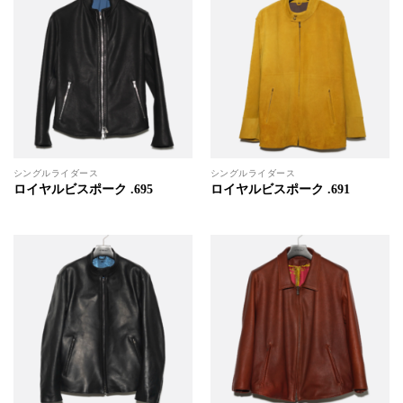
シングルライダース
シングルライダース
ロイヤルビスポーク .695
ロイヤルビスポーク .691