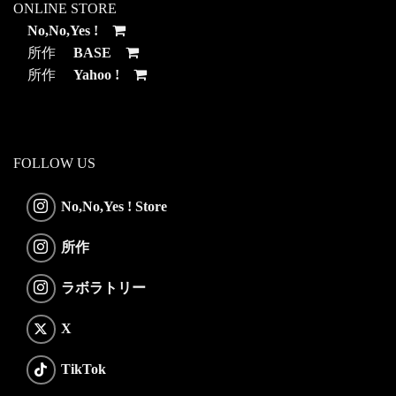
ONLINE STORE
No,No,Yes !
所作
BASE
所作
Yahoo !
FOLLOW US
No,No,Yes ! Store
所作
ラボラトリー
X
TikTok