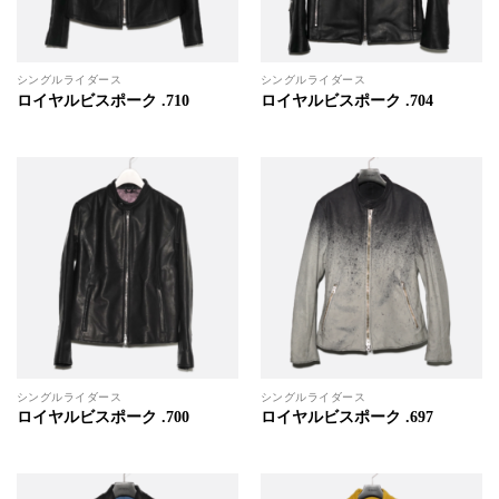
シングルライダース
シングルライダース
ロイヤルビスポーク .710
ロイヤルビスポーク .704
シングルライダース
シングルライダース
ロイヤルビスポーク .700
ロイヤルビスポーク .697