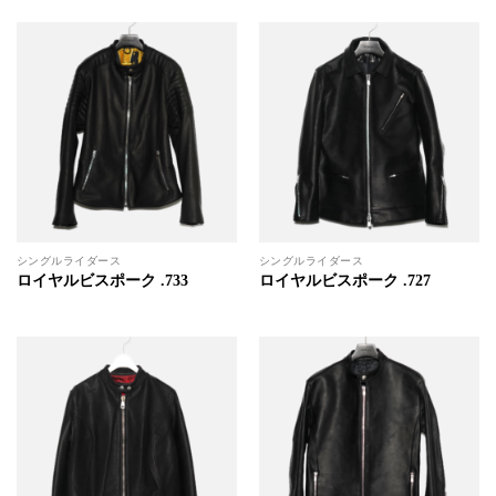
シングルライダース
シングルライダース
ロイヤルビスポーク .733
ロイヤルビスポーク .727