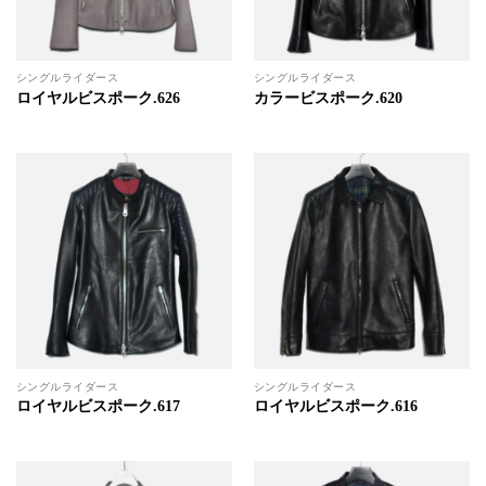
シングルライダース
シングルライダース
ロイヤルビスポーク.626
カラービスポーク.620
シングルライダース
シングルライダース
ロイヤルビスポーク.617
ロイヤルビスポーク.616