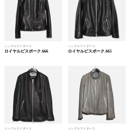
シングルライダース
シングルライダース
ロイヤルビスポーク.666
ロイヤルビスポーク.665
シングルライダース
シングルライダース