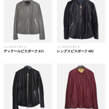
シングルライダース
シングルライダース
ディテールビスポーク.615
レングスビスポーク.602