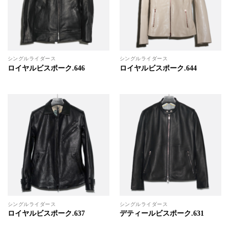
シングルライダース
シングルライダース
ロイヤルビスポーク.646
ロイヤルビスポーク.644
シングルライダース
シングルライダース
ロイヤルビスポーク.637
デティールビスポーク.631