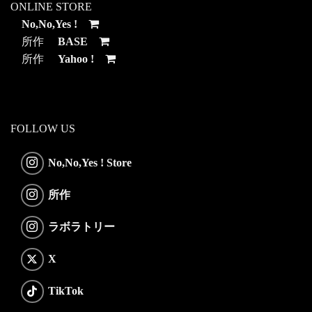
ONLINE STORE
No,No,Yes !
所作
BASE
所作
Yahoo !
FOLLOW US
No,No,Yes ! Store
所作
ラボラトリー
X
TikTok