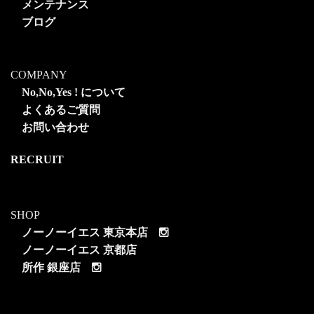
メンテナンス
ブログ
COMPANY
No,No,Yes ! について
よくあるご質問
お問い合わせ
RECRUIT
SHOP
ノーノーイエス 東京本店
ノーノーイエス 京都店
所作 銀座店