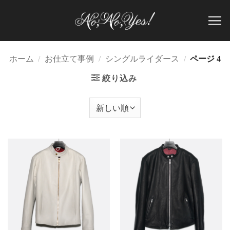
Skip
to
content
ホーム
/
お仕立て事例
/
シングルライダース
/
ページ 4
絞り込み