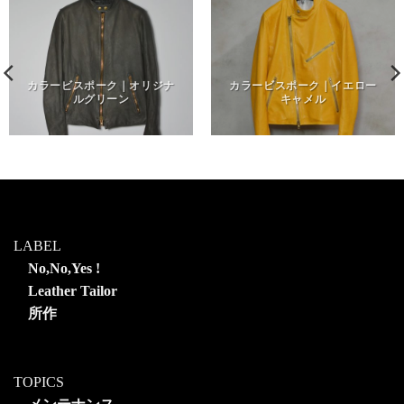
カラービスポーク｜オリジナ
カラービスポーク｜イエロー
ルグリーン
キャメル
LABEL
No,No,Yes !
Leather Tailor
所作
TOPICS